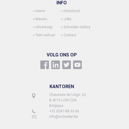
INFO
»
Home
»
Historisch
»
Nieuws
»
Jobs
»
Uitverkoop
»
Schreiber Gallery
»
Tent verhuur
»
Contact
VOLG ONS OP
KANTOREN
Chaussée de Liège, 52
B-4710 LONTZEN
Belgique
+32 (0)87-88.33.66
info@schreiber.be