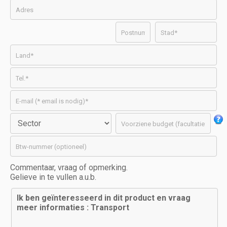
Commentaar, vraag of opmerking.
Gelieve in te vullen a.u.b.