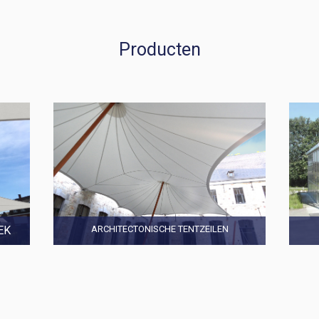
Producten
EK
ARCHITECTONISCHE TENTZEILEN