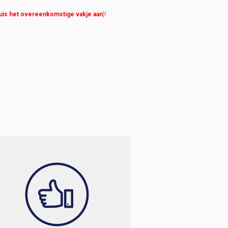
uis het overeenkomstige vakje aan
)!