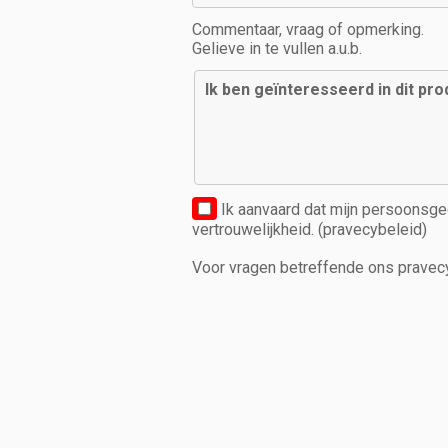
Commentaar, vraag of opmerking.
Gelieve in te vullen a.u.b.
Ik aanvaard dat mijn persoonsg
vertrouwelijkheid. (pravecybeleid)
Voor vragen betreffende ons pravec