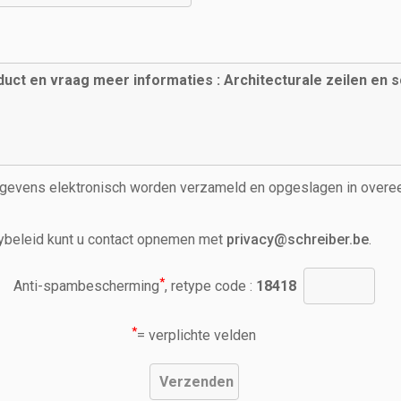
egevens elektronisch worden verzameld en opgeslagen in over
ybeleid kunt u contact opnemen met
privacy@schreiber.be
.
*
Anti-spambescherming
, retype code :
18418
*
= verplichte velden