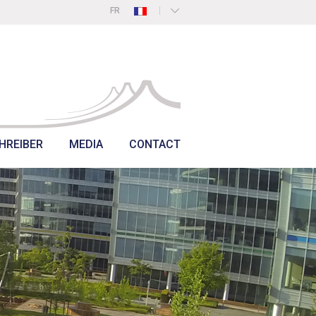
FR
NL
DE
EN
HREIBER
MEDIA
CONTACT