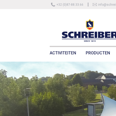
+32 (0)87-88.33.66
info@schrei
ACTIVITEITEN
PRODUCTEN