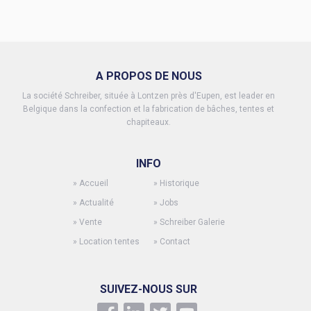
A PROPOS DE NOUS
La société Schreiber, située à Lontzen près d'Eupen, est leader en
Belgique dans la confection et la fabrication de bâches, tentes et
chapiteaux.
INFO
»
Accueil
»
Historique
»
Actualité
»
Jobs
»
Vente
»
Schreiber Galerie
»
Location tentes
»
Contact
SUIVEZ-NOUS SUR