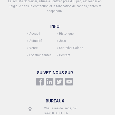
La société Schreiber, située à Lontzen près d'Eupen, est leader en
Belgique dans la confection et la fabrication de bâches, tentes et
chapiteaux.
INFO
»
Accueil
»
Historique
»
Actualité
»
Jobs
»
Vente
»
Schreiber Galerie
»
Location tentes
»
Contact
SUIVEZ-NOUS SUR
BUREAUX
Chaussée de Liège, 52
B-4710 LONTZEN