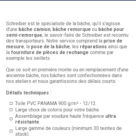
Schreiber est le spécialiste de la bâche, qu'il s'agisse
d'une
bâche camion
,
bâche remorque
ou
bâche pour
semi-remorque
, le savoir-faire de Schreiber est reconnu
des transporteurs. Notre service comprend la
prise de
mesure
, la
pose de la bâche
, les
réparations
ainsi que
la
fourniture de pièces de rechange
comme par
exemple les oeillets.
Que ce soit en première monte ou en remplacement d'une
ancienne bâche, nos bâches sont confectionnées dans
nos ateliers et nous garantissons des délais courts.
Détails techniques :
Toile PVC PANAMA 900 g/m² - 12/12.
Large choix de coloris pour votre bâche.
Assemblage par soudure haute fréquence
ultra
résistante
.
Large gamme de couleurs (minimum 30 teintes de
stock).