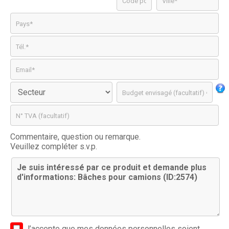
Commentaire, question ou remarque.
Veuillez compléter s.v.p.
J’accepte que mes données personnelles soient