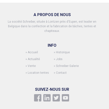
A PROPOS DE NOUS
La société Schreiber, située à Lontzen près d'Eupen, est leader en
Belgique dans la confection et la fabrication de bâches, tentes et
chapiteaux.
INFO
»
Accueil
»
Historique
»
Actualité
»
Jobs
»
Vente
»
Schreiber Galerie
»
Location tentes
»
Contact
SUIVEZ-NOUS SUR