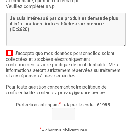
Commentaire, question ou remarque.
Veuillez compléter s.v.p.
J’accepte que mes données personnelles soient
collectées et stockées électroniquement
conformément à votre politique de confidentialité. Mes
informations seront strictement réservées au traitement
et aux réponses à mes demandes.
Pour toute question concernant notre politique de
confidentialité, contactez
privacy@schreiber.be
.
*
Protection anti-spam
, retaper le code :
61958
*
= champs obligatoires