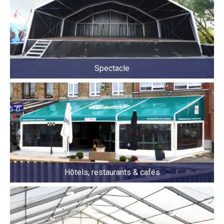
Spectacle
Hôtels, restaurants & cafés