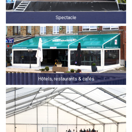
Spectacle
Hôtels, restaurants & cafés