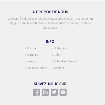
A PROPOS DE NOUS
La société Schreiber, située à Lontzen près d'Eupen, est leader en
Belgique dans la confection et la fabrication de bâches, tentes et
chapiteaux.
INFO
»
Accueil
»
Historique
»
Actualité
»
Jobs
»
Vente
»
Schreiber Galerie
»
Location tentes
»
Contact
SUIVEZ-NOUS SUR