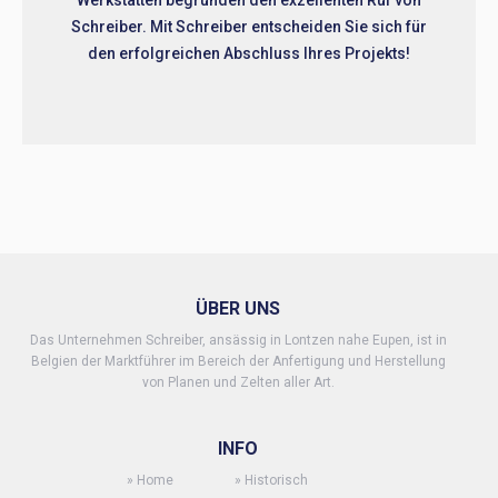
Werkstätten begründen den exzellenten Ruf von
Schreiber. Mit Schreiber entscheiden Sie sich für
den erfolgreichen Abschluss Ihres Projekts!
ÜBER UNS
Das Unternehmen Schreiber, ansässig in Lontzen nahe Eupen, ist in
Belgien der Marktführer im Bereich der Anfertigung und Herstellung
von Planen und Zelten aller Art.
INFO
»
Home
»
Historisch