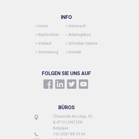
INFO
»
Home
»
Historisch
»
Nachrichten
»
Arbeitsplätze
»
Verkauf
»
Schreiber Galerie
»
Vermietung
»
Kontakt
FOLGEN SIE UNS AUF
BÜROS
Chaussée de Liège, 52
B-4710 LONTZEN
Belgique
+32 (0)87-88.33.66