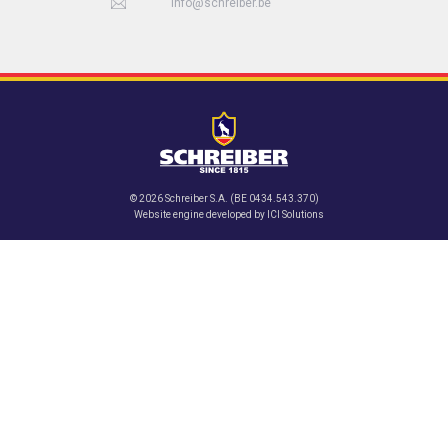
info@schreiber.be
© 2026 Schreiber S.A. (BE 0434.543.370)
Website engine developed by
ICI Solutions