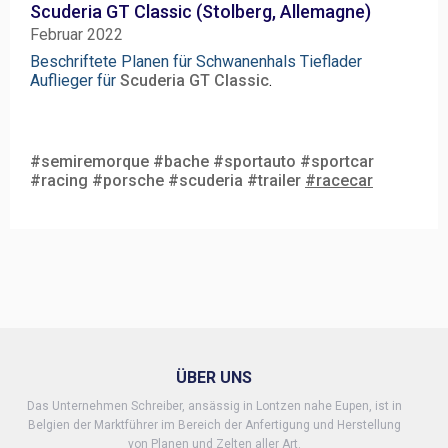
Scuderia GT Classic (Stolberg, Allemagne)
Februar 2022
Beschriftete 
Planen für Schwanenhals Tieflader 
Auflieger für 
Scuderia GT Classic
. 
#semiremorque
#bache
#sportauto
#sportcar
#racing
#porsche
#scuderia
#trailer
#racecar
ÜBER UNS
Das Unternehmen Schreiber, ansässig in Lontzen nahe Eupen, ist in
Belgien der Marktführer im Bereich der Anfertigung und Herstellung
von Planen und Zelten aller Art.