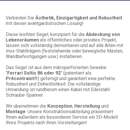
Verbinden Sie
Ästhetik, Einzigartigkeit und Robustheit
mit dieser avantgardistischen Lösung!
Diese leichten Segel, konzipiert für die
Abdeckung von
Lebensräumen
als öffentliches oder privates Projekt,
lassen sich vollständig demontieren und auf alle Arten mit
Inox-Stahlträgern (feststehende oder bewegliche Masten,
Wandbefestigungen usw.) installieren.
Das Segel ist aus dem mikroperforierten Gewebe
"
Ferrari Soltis 86 oder 92
" (patentiert als
Précontraint®
) gefertigt und garantiert eine perfekte
Robustheit und Einheitlichkeit. Die vollständige
Umrandung ist rundherum einen Kabel mit Edelstahl
Schraube-Spanner.
Wir übernehmen die
Konzeption
,
Herstellung
und
Montage
. Unsere Konstruktionsabteilung präsentiert
Ihnen außerdem als besonderen Service ein 3D-Modell
Ihres Projekts nach Ihren Vorstellungen!