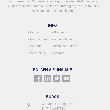
Das Unternehmen Schreiber, ansässig in Lontzen nahe Eupen, ist in
Belgien der Marktführer im Bereich der Anfertigung und Herstellung
von Planen und Zelten aller Art.
INFO
»
Home
»
Historisch
»
Nachrichten
»
Arbeitsplätze
»
Verkauf
»
Schreiber Galerie
»
Vermietung
»
Kontakt
FOLGEN SIE UNS AUF
BÜROS
Chaussée de Liège, 52
B-4710 LONTZEN