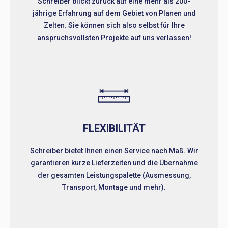
Schreiber blickt zurück auf eine mehr als 200-
jährige Erfahrung auf dem Gebiet von Planen und
Zelten. Sie können sich also selbst für Ihre
anspruchsvollsten Projekte auf uns verlassen!
FLEXIBILITÄT
Schreiber bietet Ihnen einen Service nach Maß. Wir
garantieren kurze Lieferzeiten und die Übernahme
der gesamten Leistungspalette (Ausmessung,
Transport, Montage und mehr).